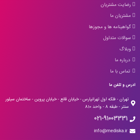
رضایت مشتریان
مشتریان ما
گواهینامه ها و مجوزها
سوالات متداول
وبلاگ
درباره ما
تماس با ما
آدرس و تلفن ما
تهران - فلکه اول تهرانپارس - خیابان قانع - خیابان پروین - ساختمان سیلور
سنتر - طبقه 8 - واحد 810
021-91003331
info@mediska.ir